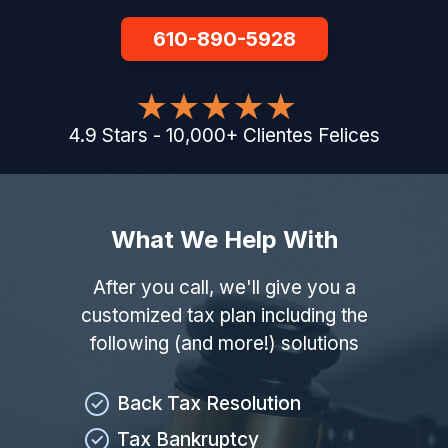
610-890-5928
4.9
Stars
-
10,000
+
Clientes Felices
What We Help With
After you call, we'll give you a
customized tax plan including the
following (and more!) solutions
Back Tax Resolution
Tax Bankruptcy