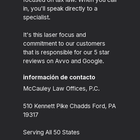
in, you'll speak directly to a
specialist.
It's this laser focus and
commitment to our customers
that is responsible for our 5 star
reviews on Avvo and Google.
información de contacto
McCauley Law Offices, P.C.
510 Kennett Pike Chadds Ford, PA
19317
Serving All 50 States