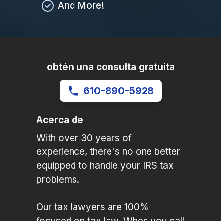
And More!
obtén una consulta gratuita
610-890-5928
Acerca de
With over 30 years of
experience, there's no one better
equipped to handle your IRS tax
problems.
Our tax lawyers are 100%
focused on tax law. When you call