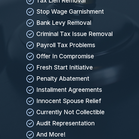
Tax Lien Removal
Stop Wage Garnishment
Bank Levy Removal
Criminal Tax Issue Removal
Payroll Tax Problems
Offer In Compromise
Fresh Start Initiative
Penalty Abatement
Installment Agreements
Innocent Spouse Relief
Currently Not Collectible
Audit Representation
And More!