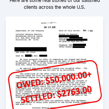
Here are some real stories of our satisfied
clients across the whole U.S.