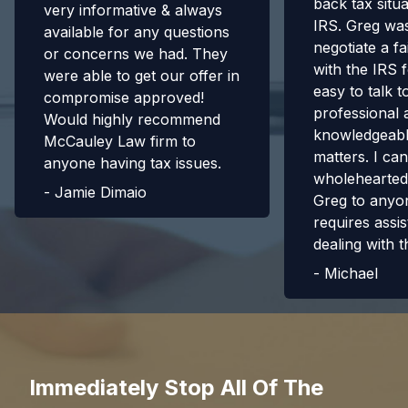
back tax situa
very informative & always
IRS. Greg was
available for any questions
negotiate a fa
or concerns we had. They
with the IRS 
were able to get our offer in
easy to talk t
compromise approved!
professional 
Would highly recommend
knowledgeabl
McCauley Law firm to
matters. I can
anyone having tax issues.
wholehearte
-
Jamie Dimaio
Greg to anyo
requires assis
dealing with t
-
Michael
Immediately Stop All Of The