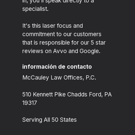
in, you'll speak directly to a
specialist.
It's this laser focus and
commitment to our customers
that is responsible for our 5 star
reviews on Avvo and Google.
información de contacto
McCauley Law Offices, P.C.
510 Kennett Pike Chadds Ford, PA
19317
Serving All 50 States