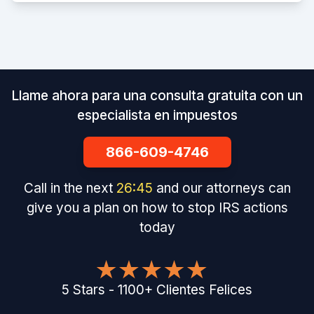
Llame ahora para una consulta gratuita con un
especialista en impuestos
866-609-4746
Call in the next
26
:
44
and our attorneys can
give you a plan on how to stop IRS actions
today
5
Stars
-
1100
+
Clientes Felices