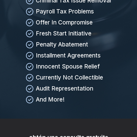
Criminal Tax Issue Removal
Payroll Tax Problems
Offer In Compromise
Fresh Start Initiative
Penalty Abatement
Installment Agreements
Innocent Spouse Relief
Currently Not Collectible
Audit Representation
And More!